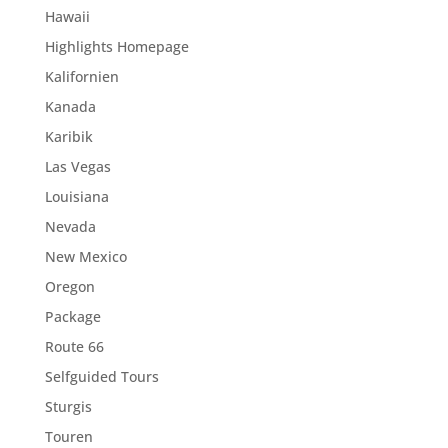
Hawaii
Highlights Homepage
Kalifornien
Kanada
Karibik
Las Vegas
Louisiana
Nevada
New Mexico
Oregon
Package
Route 66
Selfguided Tours
Sturgis
Touren