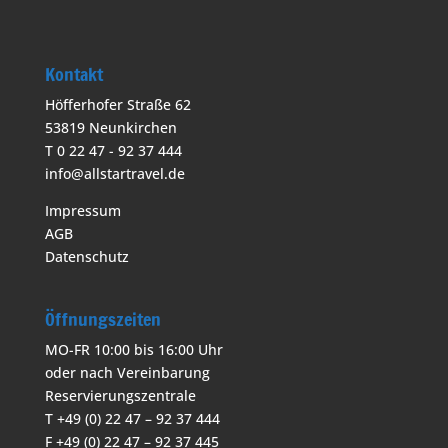
Kontakt
Höfferhofer Straße 62
53819 Neunkirchen
T 0 22 47 - 92 37 444
info@allstartravel.de
Impressum
AGB
Datenschutz
Öffnungszeiten
MO-FR 10:00 bis 16:00 Uhr
oder nach Vereinbarung
Reservierungszentrale
T +49 (0) 22 47 – 92 37 444
F +49 (0) 22 47 – 92 37 445