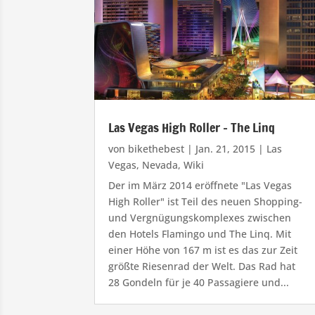
Las Vegas High Roller – The Linq
von
bikethebest
|
Jan. 21, 2015
|
Las
Vegas
,
Nevada
,
Wiki
Der im März 2014 eröffnete "Las Vegas
High Roller" ist Teil des neuen Shopping-
und Vergnügungskomplexes zwischen
den Hotels Flamingo und The Linq. Mit
einer Höhe von 167 m ist es das zur Zeit
größte Riesenrad der Welt. Das Rad hat
28 Gondeln für je 40 Passagiere und...