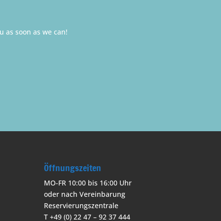
ou as soon as we can!
Öffnungszeiten
MO-FR 10:00 bis 16:00 Uhr
oder nach Vereinbarung
Reservierungszentrale
T +49 (0) 22 47 – 92 37 444