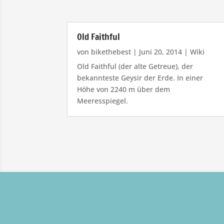
Old Faithful
von
bikethebest
|
Juni 20, 2014
|
Wiki
Old Faithful (der alte Getreue), der
bekannteste Geysir der Erde. In einer
Höhe von 2240 m über dem
Meeresspiegel.