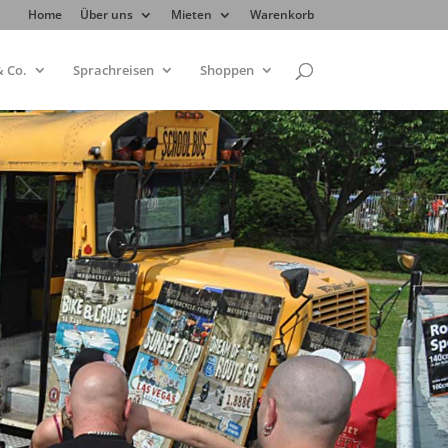
Home
Über uns
Mieten
Warenkorb
 Co.
Sprachreisen
Shoppen