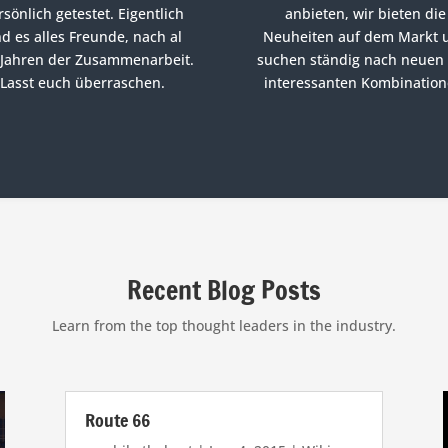
rsönlich getestet. Eigentlich
anbieten, wir bieten die
nd es alles Freunde, nach al
Neuheiten auf dem Markt 
 Jahren der Zusammenarbeit.
suchen ständig nach neuen
Lasst euch überraschen.
interessanten Kombination
Recent Blog Posts
Learn from the top thought leaders in the industry.
Route 66