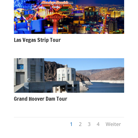
Las Vegas Strip Tour
Grand Hoover Dam Tour
1
2
3
4
Weiter