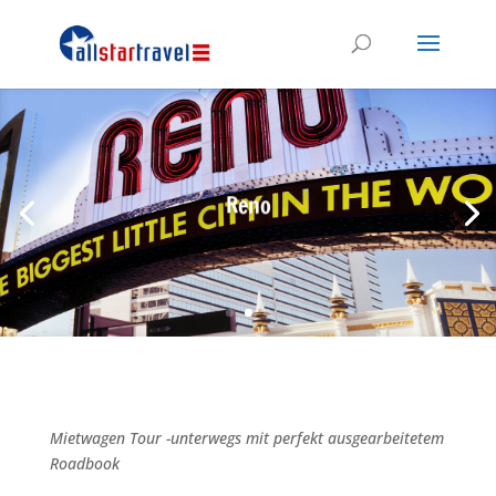
Reno
Mietwagen Tour -unterwegs mit perfekt ausgearbeitetem
Roadbook