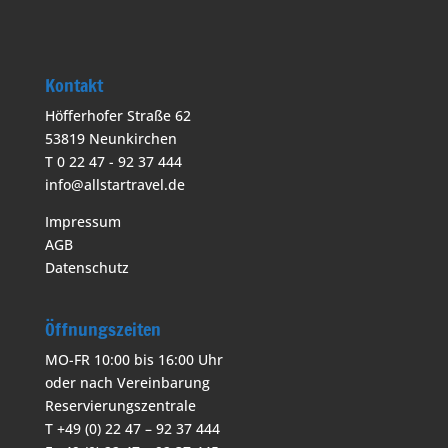
Kontakt
Höfferhofer Straße 62
53819 Neunkirchen
T 0 22 47 - 92 37 444
info@allstartravel.de
Impressum
AGB
Datenschutz
Öffnungszeiten
MO-FR 10:00 bis 16:00 Uhr
oder nach Vereinbarung
Reservierungszentrale
T +49 (0) 22 47 – 92 37 444