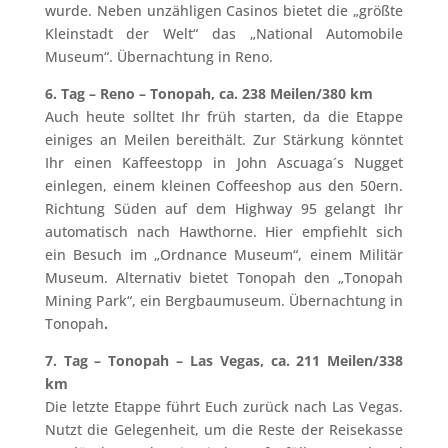
wurde. Neben unzähligen Casinos bietet die „größte
Kleinstadt der Welt“ das „National Automobile
Museum“. Übernachtung in Reno.
6. Tag – Reno – Tonopah, ca. 238 Meilen/380 km
Auch heute solltet Ihr früh starten, da die Etappe
einiges an Meilen bereithält. Zur Stärkung könntet
Ihr einen Kaffeestopp in John Ascuaga´s Nugget
einlegen, einem kleinen Coffeeshop aus den 50ern.
Richtung Süden auf dem Highway 95 gelangt Ihr
automatisch nach Hawthorne. Hier empfiehlt sich
ein Besuch im „Ordnance Museum“, einem Militär
Museum. Alternativ bietet Tonopah den „Tonopah
Mining Park“, ein Bergbaumuseum. Übernachtung in
Tonopah
.
7. Tag
–
Tonopah – Las Vegas, ca. 211 Meilen/338
km
Die letzte Etappe führt Euch zurück nach Las Vegas.
Nutzt die Gelegenheit, um die Reste der Reisekasse