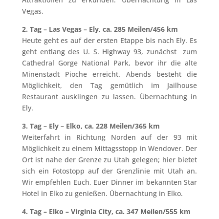
Vegas.
2. Tag – Las Vegas – Ely, ca. 285 Meilen/456 km
Heute geht es auf der ersten Etappe bis nach Ely. Es
geht entlang des U. S. Highway 93, zunächst zum
Cathedral Gorge National Park, bevor ihr die alte
Minenstadt Pioche erreicht. Abends besteht die
Möglichkeit, den Tag gemütlich im Jailhouse
Restaurant ausklingen zu lassen. Übernachtung in
Ely.
3. Tag – Ely – Elko, ca. 228 Meilen/365 km
Weiterfahrt in Richtung Norden auf der 93 mit
Möglichkeit zu einem Mittagsstopp in Wendover. Der
Ort ist nahe der Grenze zu Utah gelegen; hier bietet
sich ein Fotostopp auf der Grenzlinie mit Utah an.
Wir empfehlen Euch, Euer Dinner im bekannten Star
Hotel in Elko zu genießen. Übernachtung in Elko.
4. Tag – Elko – Virginia City, ca. 347 Meilen/555 km