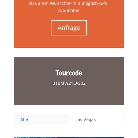
zu Eurem Wunschtermin möglich GPS
zubuchbar
Anfrage
Tourcode
BTBMW21LAS02
Alle
Las Vegas