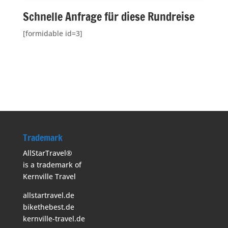
Schnelle Anfrage für diese Rundreise
[formidable id=3]
Trademark
AllStarTravel®
is a trademark of
Kernville Travel
allstartravel.de
bikethebest.de
kernville-travel.de