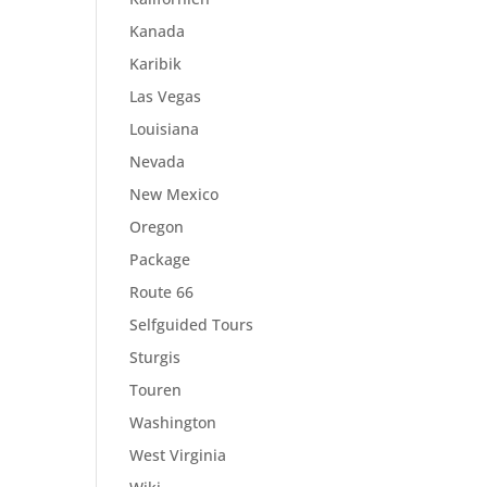
Kanada
Karibik
Las Vegas
Louisiana
Nevada
New Mexico
Oregon
Package
Route 66
Selfguided Tours
Sturgis
Touren
Washington
West Virginia