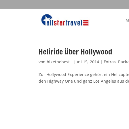
M
Heliride über Hollywood
von
bikethebest
|
Juni 15, 2014
|
Extras
,
Pack
Zur Hollywood Experience gehört ein Helicopt
den Highway One und ganz Los Angeles aus de