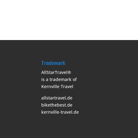
Trademark
AllStarTravel®
is a trademark of
Kernville Travel
allstartravel.de
bikethebest.de
kernville-travel.de