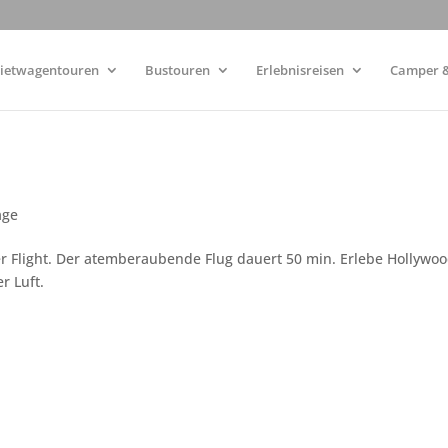
ietwagentouren
Bustouren
Erlebnisreisen
Camper &
age
er Flight. Der atemberaubende Flug dauert 50 min. Erlebe Hollywoo
r Luft.