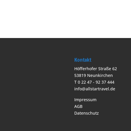
Kontakt
Höfferhofer Straße 62
53819 Neunkirchen
T 0 22 47 - 92 37 444
info@allstartravel.de
Impressum
AGB
Datenschutz