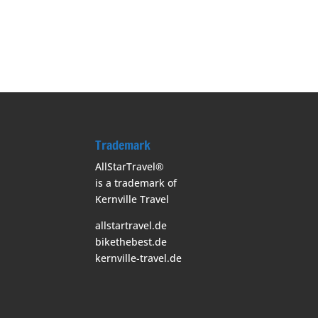
Trademark
AllStarTravel®
is a trademark of
Kernville Travel
allstartravel.de
bikethebest.de
kernville-travel.de