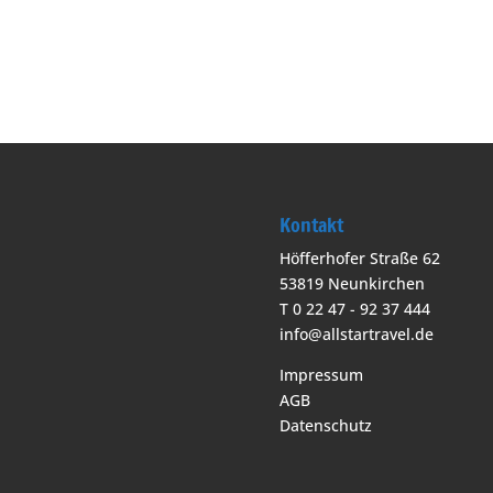
Kontakt
Höfferhofer Straße 62
53819 Neunkirchen
T 0 22 47 - 92 37 444
info@allstartravel.de
Impressum
AGB
Datenschutz