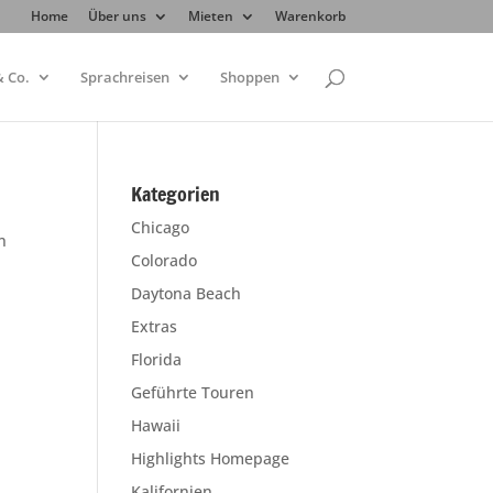
Home
Über uns
Mieten
Warenkorb
 Co.
Sprachreisen
Shoppen
Kategorien
Chicago
n
Colorado
Daytona Beach
Extras
Florida
Geführte Touren
Hawaii
Highlights Homepage
Kalifornien