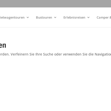
ietwagentouren
Bustouren
Erlebnisreisen
Camper &
en
erden. Verfeinern Sie Ihre Suche oder verwenden Sie die Navigatio