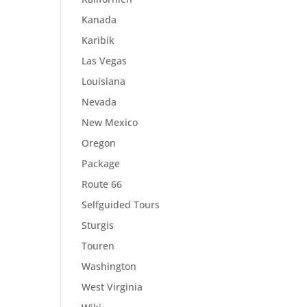
Kanada
Karibik
Las Vegas
Louisiana
Nevada
New Mexico
Oregon
Package
Route 66
Selfguided Tours
Sturgis
Touren
Washington
West Virginia