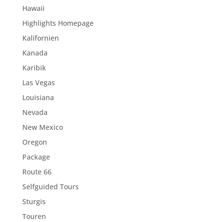
Hawaii
Highlights Homepage
Kalifornien
Kanada
Karibik
Las Vegas
Louisiana
Nevada
New Mexico
Oregon
Package
Route 66
Selfguided Tours
Sturgis
Touren