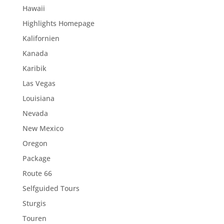
Hawaii
Highlights Homepage
Kalifornien
Kanada
Karibik
Las Vegas
Louisiana
Nevada
New Mexico
Oregon
Package
Route 66
Selfguided Tours
Sturgis
Touren