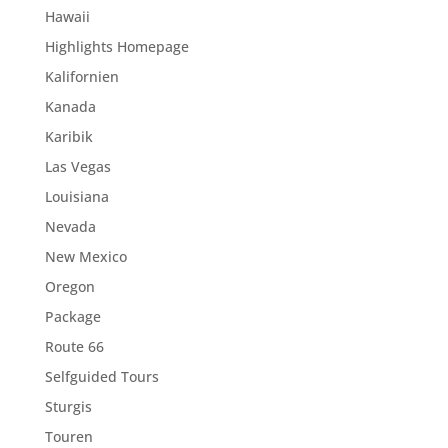
Hawaii
Highlights Homepage
Kalifornien
Kanada
Karibik
Las Vegas
Louisiana
Nevada
New Mexico
Oregon
Package
Route 66
Selfguided Tours
Sturgis
Touren