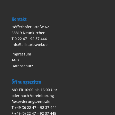
Kontakt
Höfferhofer Straße 62
53819 Neunkirchen
T 0 22 47 - 92 37 444
info@allstartravel.de
Impressum
AGB
Datenschutz
Öffnungszeiten
MO-FR 10:00 bis 16:00 Uhr
oder nach Vereinbarung
Reservierungszentrale
T +49 (0) 22 47 – 92 37 444
F +49 (0) 22 47 – 92 37 445