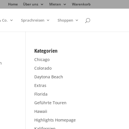
Home
Über uns
Mieten
Warenkorb
 Co.
Sprachreisen
Shoppen
Kategorien
Chicago
n
Colorado
Daytona Beach
Extras
Florida
Geführte Touren
Hawaii
Highlights Homepage
Kalifornien