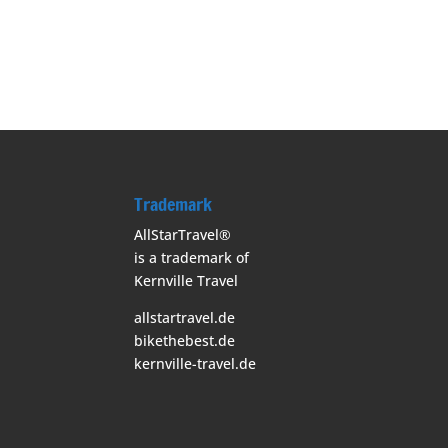
Trademark
AllStarTravel®
is a trademark of
Kernville Travel
allstartravel.de
bikethebest.de
kernville-travel.de