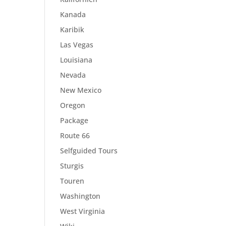
Kanada
Karibik
Las Vegas
Louisiana
Nevada
New Mexico
Oregon
Package
Route 66
Selfguided Tours
Sturgis
Touren
Washington
West Virginia