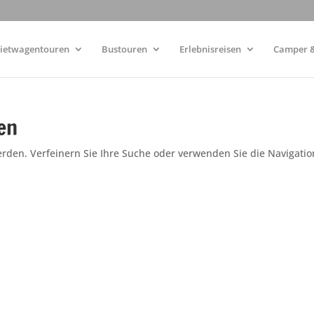
ietwagentouren
Bustouren
Erlebnisreisen
Camper &
en
erden. Verfeinern Sie Ihre Suche oder verwenden Sie die Navigatio