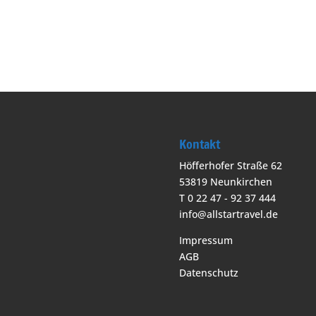
Kontakt
Höfferhofer Straße 62
53819 Neunkirchen
T 0 22 47 - 92 37 444
info@allstartravel.de
Impressum
AGB
Datenschutz