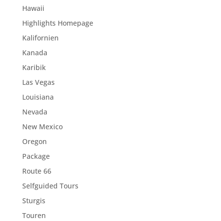
Hawaii
Highlights Homepage
Kalifornien
Kanada
Karibik
Las Vegas
Louisiana
Nevada
New Mexico
Oregon
Package
Route 66
Selfguided Tours
Sturgis
Touren