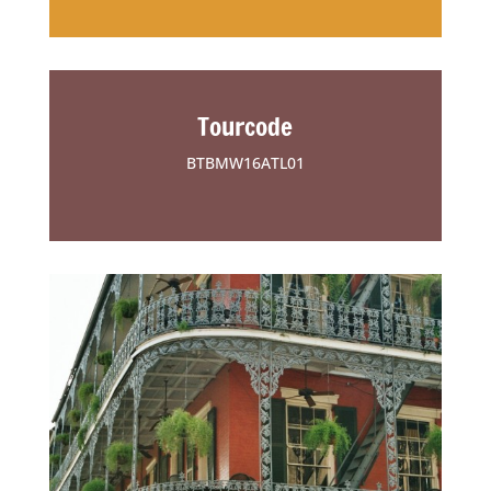
Tourcode
BTBMW16ATL01