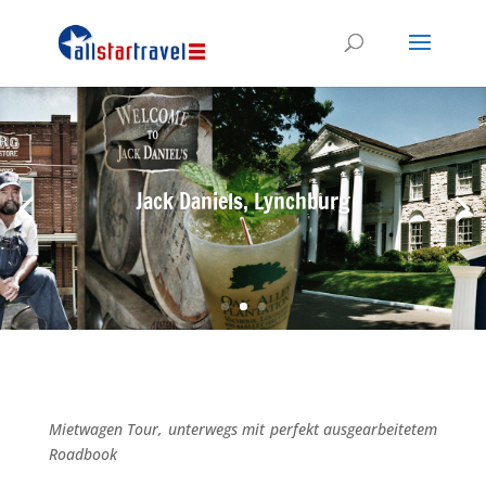
Jack Daniels, Lynchburg
Mietwagen Tour, unterwegs mit perfekt ausgearbeitetem
Roadbook