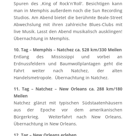
Spuren des ‚King of Rock’n’Roll‘. Besichtigen kann
man in Memphis außerdem noch die Sun Recording
Studios. Am Abend bietet die berühmte Beale-Street
Abwechslung mit ihren zahlreiche Blues-Clubs mit
live Musik. Lasst den Abend musikalisch ausklingen!
Übernachtung in Memphis.
10. Tag – Memphis – Natchez ca. 528 km/330 Meilen
Entlang des Mississippi und vorbei an
Erdnussfeldern und Baumwollplantagen geht die
Fahrt weiter nach Natchez, der alten
Handelsmetropole. Übernachtung in Natchez.
11. Tag – Natchez – New Orleans ca. 288 km/180
Meilen
Natchez glänzt mit typischen Südstaatenhäusern
aus der Epoche vor dem amerikanischen
Bürgerkrieg. Weiterfahrt nach New Orleans.
Übernachtung in New Orleans.
12. Tag – New Orleans erleben