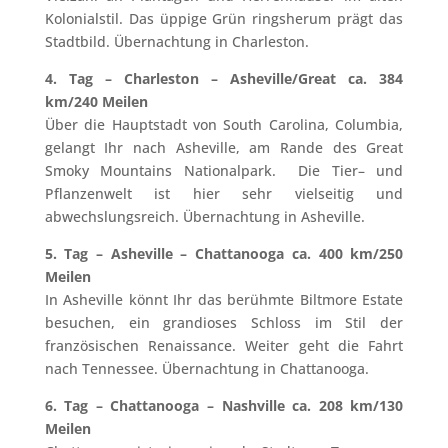
Kolonialstil. Das üppige Grün ringsherum prägt das
Stadtbild. Übernachtung in Charleston.
4. Tag – Charleston – Asheville/Great ca. 384
km/240 Meilen
Über die Hauptstadt von South Carolina, Columbia,
gelangt Ihr nach Asheville, am Rande des Great
Smoky Mountains Nationalpark. Die Tier– und
Pflanzenwelt ist hier sehr vielseitig und
abwechslungsreich. Übernachtung in Asheville.
5. Tag – Asheville – Chattanooga ca. 400 km/250
Meilen
In Asheville könnt Ihr das berühmte Biltmore Estate
besuchen, ein grandioses Schloss im Stil der
französischen Renaissance. Weiter geht die Fahrt
nach Tennessee. Übernachtung in Chattanooga.
6. Tag – Chattanooga – Nashville ca. 208 km/130
Meilen