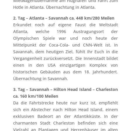
Mietwagenübernahme am Flughafen und Fahrt zum
Hotle in Atlanta. Übernachtung in Atlanta.
2. Tag – Atlanta – Savannah ca. 448 km/280 Meilen
Erkundet noch auf eigene Faust die Weltstadt
Atlanta, welche 1996 Austragungsort der
Olympischen Spiele war und noch heute der
Mittelpunkt der Coca-Cola- und CNN-Welt ist. In
Savannah, dem heutigen Ziel, fühlt Ihr Euch in die
Vergangenheit zurückversetzt. Die Innenstadt bildet
einen in den USA einzigartigen Komplex von
historischen Gebäuden aus dem 18. Jahrhundert.
Übernachtung in Savannah.
3. Tag – Savannah – Hilton Head Island – Charleston
ca. 160 km/100 Meilen
Da die Fahrtstrecke heute nur kurz ist, empfiehlt
sich ein Abstecher nach Hilton Head Island, einem
exklusiven Badeort an der Atlantikküste. In der
charmanten Stadt Charleston befinden sich eine
Vielzahl an Plantagen und Herrenhäuser im alten