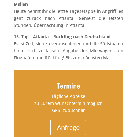
Meilen
Heute nehmt Ihr die letzte Tagesetappe in Angriff, es
geht zurück nach Atlanta. Genießt die letzten
Stunden. Übernachtung in Atlanta.
15. Tag – Atlanta – Rückflug nach Deutschland
Es ist Zeit, sich zu verabschieden und die Südstaaten
hinter sich zu lassen. Abgabe des Mietwagens am
Flughafen und Rückflug! Bis zum nächsten Mal …
Termine
Tägliche Abreise
zu Eurem Wunschtermin möglich
GPS zubuchbar
Anfrage