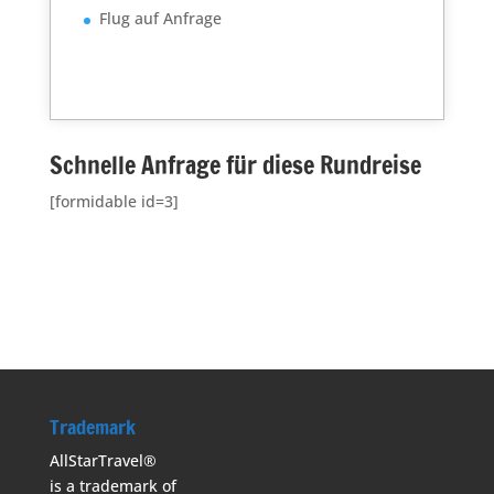
Flug auf Anfrage
Schnelle Anfrage für diese Rundreise
[formidable id=3]
Trademark
AllStarTravel®
is a trademark of