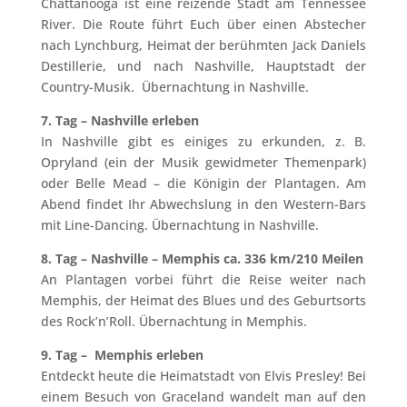
Chattanooga ist eine reizende Stadt am Tennessee
River. Die Route führt Euch über einen Abstecher
nach Lynchburg, Heimat der berühmten Jack Daniels
Destillerie, und nach Nashville, Hauptstadt der
Country-Musik. Übernachtung in Nashville.
7. Tag – Nashville erleben
In Nashville gibt es einiges zu erkunden, z. B.
Opryland (ein der Musik gewidmeter Themenpark)
oder Belle Mead – die Königin der Plantagen. Am
Abend findet Ihr Abwechslung in den Western-Bars
mit Line-Dancing. Übernachtung in Nashville.
8. Tag – Nashville – Memphis ca. 336 km/210 Meilen
An Plantagen vorbei führt die Reise weiter nach
Memphis, der Heimat des Blues und des Geburtsorts
des Rock’n’Roll. Übernachtung in Memphis.
9. Tag – Memphis erleben
Entdeckt heute die Heimatstadt von Elvis Presley! Bei
einem Besuch von Graceland wandelt man auf den