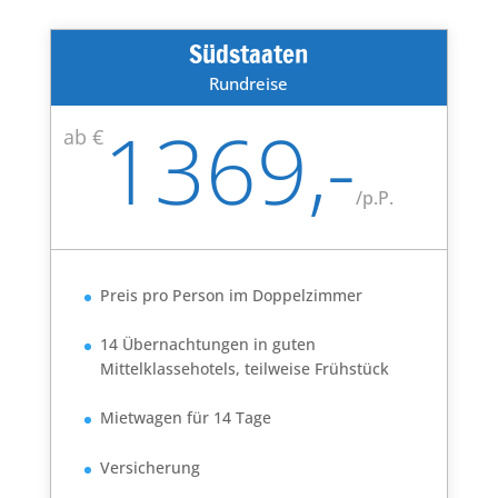
Südstaaten
Rundreise
1369,-
ab €
/
p.P.
Preis pro Person im Doppelzimmer
14 Übernachtungen in guten
Mittelklassehotels, teilweise Frühstück
Mietwagen für 14 Tage
Versicherung