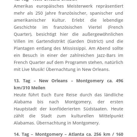
Amerikas europäisches Meisterwerk repräsentiert
mehr als 250 Jahre französischer, spanischer und
amerikanischer Kultur. Erlebt die lebendige
Geschichte im französischen Viertel (French
Quarter), besichtigt hier die außergewöhnlichen
Villen im Gartendistrikt (Garden District) und die
Plantagen entlang des Mississippi. Am Abend sollte
ein Besuch in einer der zahlreichen Jazz-Bars im
French Quarter auf dem Programm stehen, natürlich
mit Live Musik! Übernachtung in New Orleans.
13. Tag – New Orleans – Montgomery ca. 496
km/310 Meilen
Heute führt Euch Eure Reise durch das ländliche
Alabama bis nach Montgomery, der ersten
Hauptstadt der konföderierten Südstaaten. Heute
zählt die Stadt zum kulturellen Mittelpunkt
Alabamas. Übernachtung in Montgomery.
14. Tag – Montgomery – Atlanta ca. 256 km / 160