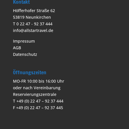
Kontakt
Höfferhofer Straße 62
53819 Neunkirchen
T 0 22 47 - 92 37 444
info@allstartravel.de
Impressum
AGB
Datenschutz
Öffnungszeiten
MO-FR 10:00 bis 16:00 Uhr
oder nach Vereinbarung
Reservierungszentrale
T +49 (0) 22 47 – 92 37 444
F +49 (0) 22 47 – 92 37 445