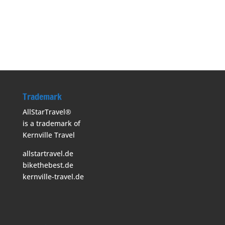
Trademark
AllStarTravel®
is a trademark of
Kernville Travel
allstartravel.de
bikethebest.de
kernville-travel.de