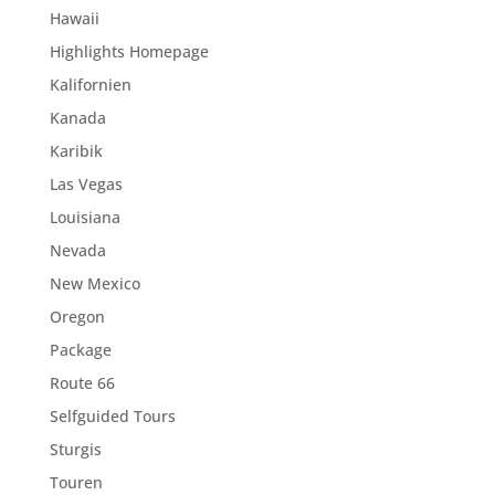
Hawaii
Highlights Homepage
Kalifornien
Kanada
Karibik
Las Vegas
Louisiana
Nevada
New Mexico
Oregon
Package
Route 66
Selfguided Tours
Sturgis
Touren