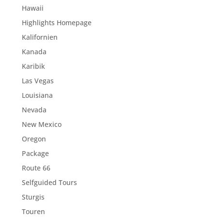
Hawaii
Highlights Homepage
Kalifornien
Kanada
Karibik
Las Vegas
Louisiana
Nevada
New Mexico
Oregon
Package
Route 66
Selfguided Tours
Sturgis
Touren