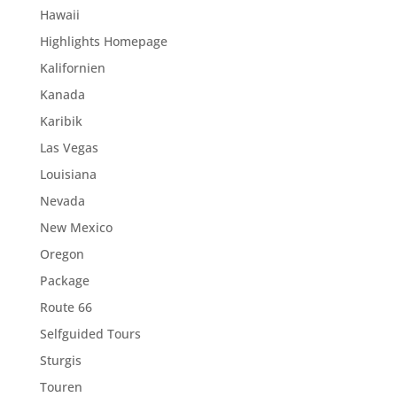
Hawaii
Highlights Homepage
Kalifornien
Kanada
Karibik
Las Vegas
Louisiana
Nevada
New Mexico
Oregon
Package
Route 66
Selfguided Tours
Sturgis
Touren