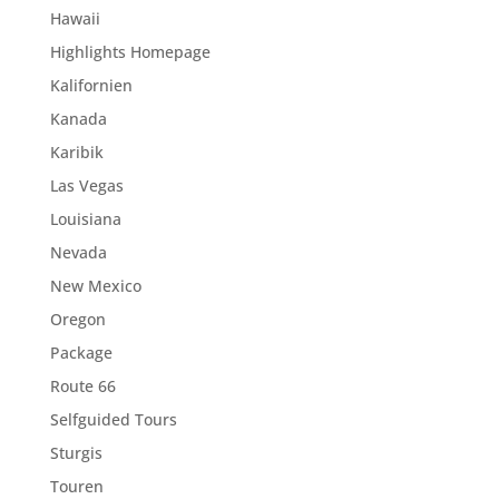
Hawaii
Highlights Homepage
Kalifornien
Kanada
Karibik
Las Vegas
Louisiana
Nevada
New Mexico
Oregon
Package
Route 66
Selfguided Tours
Sturgis
Touren