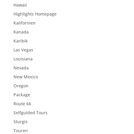
Hawaii
Highlights Homepage
Kalifornien
Kanada
Karibik
Las Vegas
Louisiana
Nevada
New Mexico
Oregon
Package
Route 66
Selfguided Tours
Sturgis
Touren