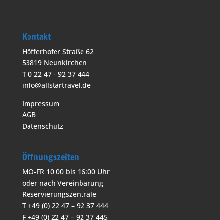
Kontakt
Höfferhofer Straße 62
53819 Neunkirchen
T 0 22 47 - 92 37 444
info@allstartravel.de
Impressum
AGB
Datenschutz
Öffnungszeiten
MO-FR 10:00 bis 16:00 Uhr
oder nach Vereinbarung
Reservierungszentrale
T +49 (0) 22 47 – 92 37 444
F +49 (0) 22 47 – 92 37 445