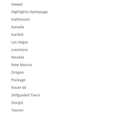
Hawaii
Highlights Homepage
Kalifornien
Kanada
Karibik
Las Vegas
Louisiana
Nevada
New Mexico
Oregon
Package
Route 66
Selfguided Tours
Sturgis
Touren