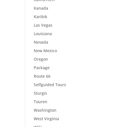
Kanada
Karibik
Las Vegas
Louisiana
Nevada
New Mexico
Oregon
Package
Route 66
Selfguided Tours
Sturgis
Touren
Washington
West Virginia