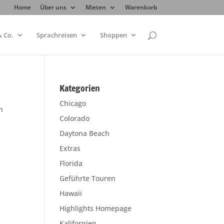
Home
Über uns
Mieten
Warenkorb
 Co.
Sprachreisen
Shoppen
Kategorien
Chicago
n
Colorado
Daytona Beach
Extras
Florida
Geführte Touren
Hawaii
Highlights Homepage
Kalifornien