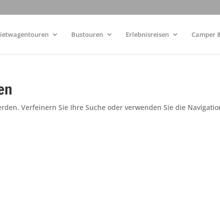
ietwagentouren
Bustouren
Erlebnisreisen
Camper &
en
erden. Verfeinern Sie Ihre Suche oder verwenden Sie die Navigatio