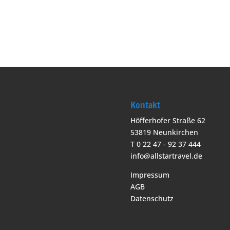
Kontakt
Höfferhofer Straße 62
53819 Neunkirchen
T 0 22 47 - 92 37 444
info@allstartravel.de
Impressum
AGB
Datenschutz