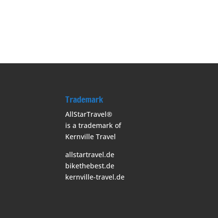
Trademark
AllStarTravel®
is a trademark of
Kernville Travel
allstartravel.de
bikethebest.de
kernville-travel.de